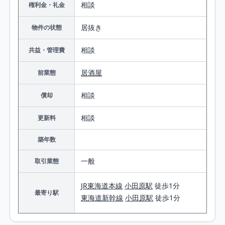
相談
権利金・礼金
居抜き
物件の状態
相談
共益・管理費
居酒屋
前業態
相談
償却
相談
更新料
築年数
一般
取引業態
JR東海道本線
小田原駅
徒歩1分
最寄り駅
東海道新幹線
小田原駅
徒歩1分