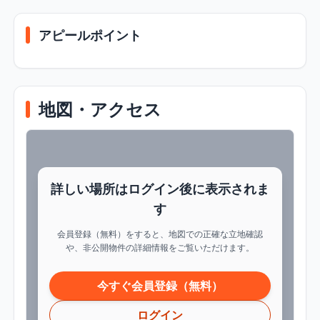
アピールポイント
地図・アクセス
詳しい場所はログイン後に表示されま
す
会員登録（無料）をすると、地図での正確な立地確認
や、非公開物件の詳細情報をご覧いただけます。
今すぐ会員登録（無料）
ログイン