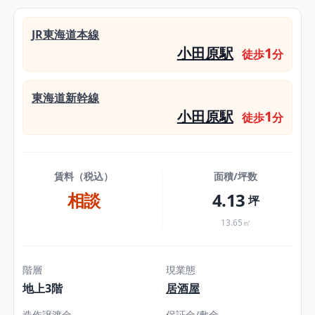
JR東海道本線
小田原駅
1
徒歩
分
東海道新幹線
小田原駅
1
徒歩
分
賃料（税込）
面積/坪数
相談
4.13
坪
13.65㎡
階層
現業態
地上3階
居酒屋
造作譲渡金
保証金/敷金