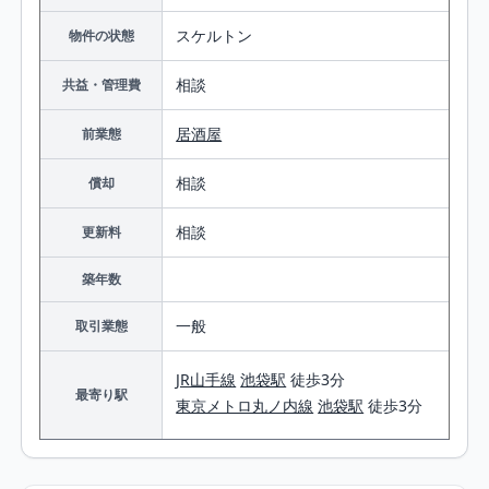
スケルトン
物件の状態
相談
共益・管理費
居酒屋
前業態
相談
償却
相談
更新料
築年数
一般
取引業態
JR山手線
池袋駅
徒歩3分
最寄り駅
東京メトロ丸ノ内線
池袋駅
徒歩3分