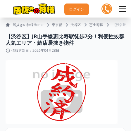
ログイン
居抜きの神様Home
東京都
渋谷区
恵比寿駅
【渋谷区】
【渋谷区】JR山手線恵比寿駅徒歩7分！利便性抜群
人気エリア・鮨店居抜き物件
情報更新日：2026年04月23日