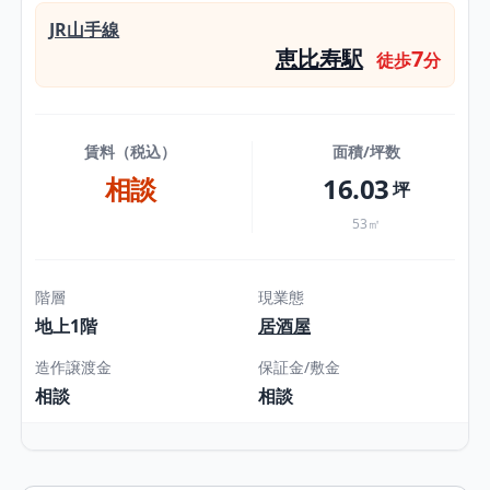
JR山手線
恵比寿駅
7
徒歩
分
賃料（税込）
面積/坪数
相談
16.03
坪
53㎡
階層
現業態
地上1階
居酒屋
造作譲渡金
保証金/敷金
相談
相談