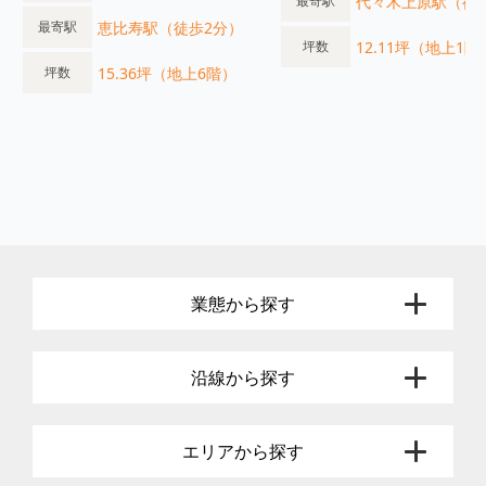
代々木上原駅（徒
最寄駅
恵比寿駅（徒歩2分）
最寄駅
12.11坪（地上1階
坪数
15.36坪（地上6階）
坪数
業態から探す
沿線から探す
エリアから探す