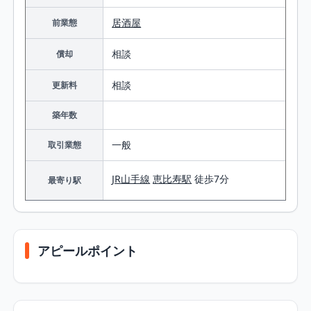
居酒屋
前業態
相談
償却
相談
更新料
築年数
一般
取引業態
JR山手線
恵比寿駅
徒歩7分
最寄り駅
アピールポイント