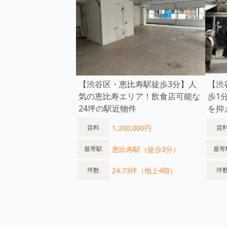
【渋谷区・恵比寿駅徒歩3分】人
【渋
気の恵比寿エリア！飲食店可能な
歩1
24坪の駅近物件
を抑
1,200,000円
賃料
賃
恵比寿駅（徒歩3分）
最寄駅
最寄
24.73坪（地上4階）
坪数
坪