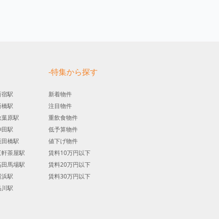
す
-特集から探す
新宿駅
新着物件
新橋駅
注目物件
秋葉原駅
重飲食物件
神田駅
低予算物件
飯田橋駅
値下げ物件
三軒茶屋駅
賃料10万円以下
高田馬場駅
賃料20万円以下
横浜駅
賃料30万円以下
品川駅