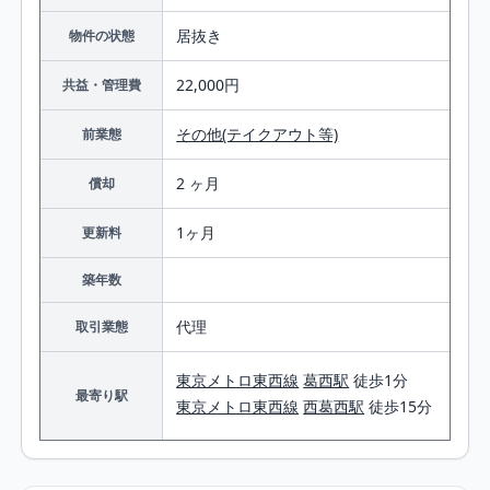
居抜き
物件の状態
22,000円
共益・管理費
その他(テイクアウト等)
前業態
2 ヶ月
償却
1ヶ月
更新料
築年数
代理
取引業態
東京メトロ東西線
葛西駅
徒歩1分
最寄り駅
東京メトロ東西線
西葛西駅
徒歩15分