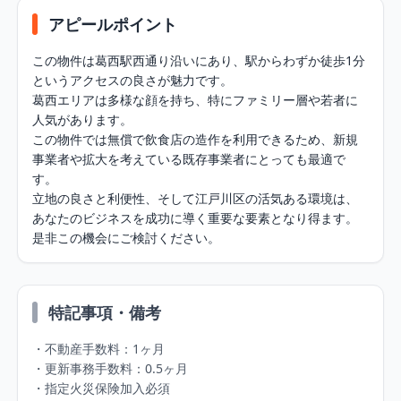
アピールポイント
この物件は葛西駅西通り沿いにあり、駅からわずか徒歩1分
というアクセスの良さが魅力です。

葛西エリアは多様な顔を持ち、特にファミリー層や若者に
人気があります。

この物件では無償で飲食店の造作を利用できるため、新規
事業者や拡大を考えている既存事業者にとっても最適で
す。

立地の良さと利便性、そして江戸川区の活気ある環境は、
あなたのビジネスを成功に導く重要な要素となり得ます。
是非この機会にご検討ください。
特記事項・備考
・不動産手数料：1ヶ月

・更新事務手数料：0.5ヶ月

・指定火災保険加入必須
