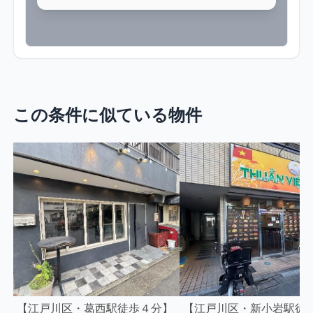
この条件に似ている物件
【江戸川区・葛西駅徒歩４分】
【江戸川区・新小岩駅徒歩