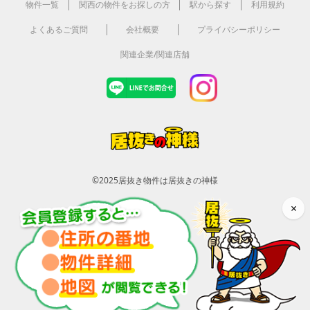
物件一覧
関西の物件をお探しの方
駅から探す
利用規約
よくあるご質問
会社概要
プライバシーポリシー
関連企業/関連店舗
©2025
居抜き物件は居抜きの神様
×