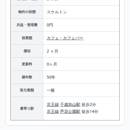
スケルトン
物件の状態
0円
共益・管理費
カフェ・カフェバー
前業態
2 ヶ月
償却
0ヶ月
更新料
50年
築年数
一般
取引業態
京王線
千歳烏山駅
徒歩2分
最寄り駅
京王線
芦花公園駅
徒歩14分