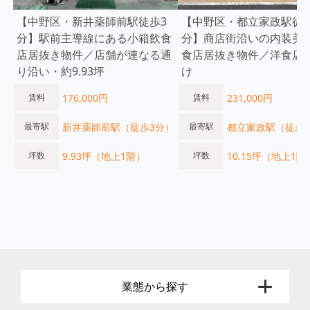
【中野区・新井薬師前駅徒歩3
【中野区・都立家政駅徒歩
分】駅前主導線にある小箱飲食
分】商店街沿いの内装美
店居抜き物件／店舗が連なる通
食店居抜き物件／洋食店
り沿い・約9.93坪
け
176,000円
231,000円
賃料
賃料
新井薬師前駅（徒歩3分）
都立家政駅（徒歩
最寄駅
最寄駅
9.93坪（地上1階）
10.15坪（地上1階
坪数
坪数
業態から探す