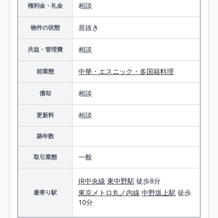
相談
権利金・礼金
居抜き
物件の状態
相談
共益・管理費
中華・エスニック・多国籍料理
前業態
相談
償却
相談
更新料
築年数
一般
取引業態
JR中央線
東中野駅
徒歩8分
東京メトロ丸ノ内線
中野坂上駅
徒歩
最寄り駅
10分