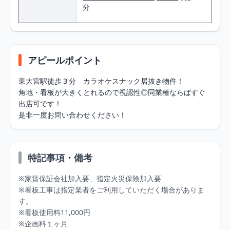
分
アピールポイント
東大宮駅徒歩３分　カラオケスナック居抜き物件！

角地・看板が大きくとれるので視認性◎同業種ならばすぐ
出店可です！

是非一度お問い合わせください！
特記事項・備考
※家賃保証会社加入要、指定火災保険加入要

※看板工事は指定業者をご利用していただく場合がありま
す。

※看板使用料11,000円

※企画料１ヶ月
