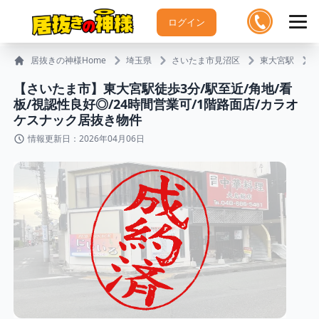
ログイン
居抜きの神様Home
埼玉県
さいたま市見沼区
東大宮駅
【さいたま市】東大宮駅徒歩3分/駅至近/角地/看
板/視認性良好◎/24時間営業可/1階路面店/カラオ
ケスナック居抜き物件
情報更新日：2026年04月06日