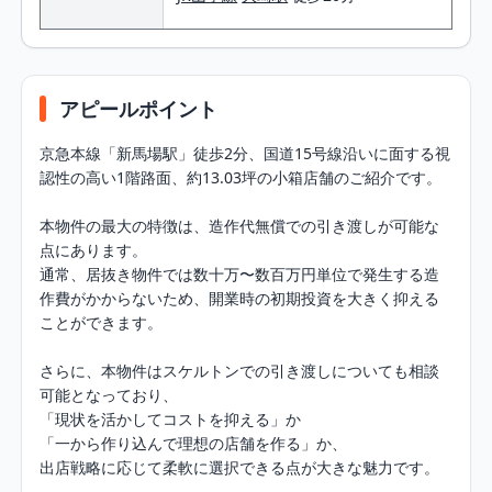
アピールポイント
京急本線「新馬場駅」徒歩2分、国道15号線沿いに面する視
認性の高い1階路面、約13.03坪の小箱店舗のご紹介です。

本物件の最大の特徴は、造作代無償での引き渡しが可能な
点にあります。

通常、居抜き物件では数十万〜数百万円単位で発生する造
作費がかからないため、開業時の初期投資を大きく抑える
ことができます。

さらに、本物件はスケルトンでの引き渡しについても相談
可能となっており、

「現状を活かしてコストを抑える」か

「一から作り込んで理想の店舗を作る」か、

出店戦略に応じて柔軟に選択できる点が大きな魅力です。
