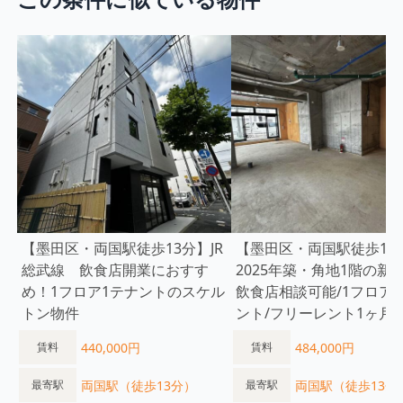
【墨田区・両国駅徒歩13分】JR
【墨田区・両国駅徒歩13
総武線 飲食店開業におすす
2025年築・角地1階の新
め！1フロア1テナントのスケル
飲食店相談可能/1フロア
トン物件
ント/フリーレント1ヶ月
440,000円
484,000円
賃料
賃料
両国駅（徒歩13分）
両国駅（徒歩13分
最寄駅
最寄駅