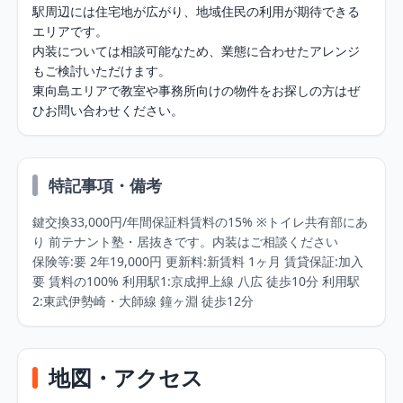
駅周辺には住宅地が広がり、地域住民の利用が期待できる
エリアです。

内装については相談可能なため、業態に合わせたアレンジ
もご検討いただけます。

東向島エリアで教室や事務所向けの物件をお探しの方はぜ
ひお問い合わせください。
特記事項・備考
鍵交換33,000円/年間保証料賃料の15% ※トイレ共有部にあ
り 前テナント塾・居抜きです。内装はご相談ください

保険等:要 2年19,000円 更新料:新賃料 1ヶ月 賃貸保証:加入
要 賃料の100% 利用駅1:京成押上線 八広 徒歩10分 利用駅
2:東武伊勢崎・大師線 鐘ヶ淵 徒歩12分
地図・アクセス