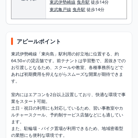
東武伊勢崎線
曳舟駅
徒歩14分
東武亀戸線
曳舟駅
徒歩14分
アピールポイント
東武伊勢崎線「東向島」駅利用の好立地に位置する、約
64.50㎡の貸店舗です。前テナントは学習塾で、居抜きでの
お引渡しとなるため、スクールや教室、各種事務所などで
あれば初期費用を抑えながらスムーズな開業が期待できま
す。

室内にはエアコンを2台以上設置しており、快適な環境で事
業をスタート可能。

土日・祝日の利用にも対応しているため、習い事教室やカ
ルチャースクール、予約制サービス店舗などにも適してい
ます。

また、駐輪場・バイク置場が利用できるため、地域密着型
の業態にも便利な環境です。
