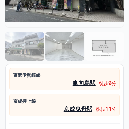
東武伊勢崎線
東向島駅
9
徒歩
分
京成押上線
京成曳舟駅
11
徒歩
分