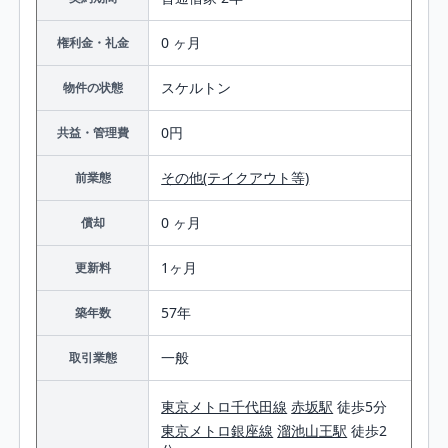
0 ヶ月
権利金・礼金
スケルトン
物件の状態
0円
共益・管理費
その他(テイクアウト等)
前業態
0 ヶ月
償却
1ヶ月
更新料
57年
築年数
一般
取引業態
東京メトロ千代田線
赤坂駅
徒歩5分
東京メトロ銀座線
溜池山王駅
徒歩2