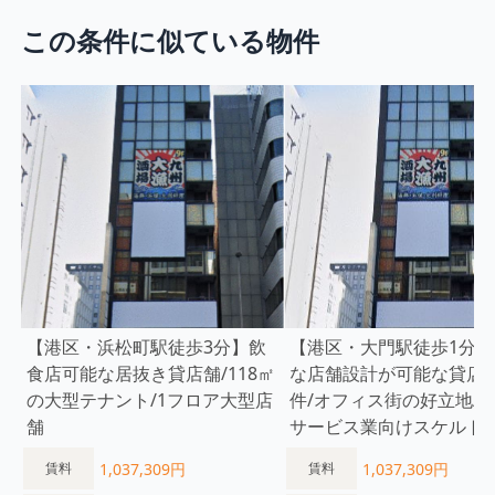
この条件に似ている物件
【港区・浜松町駅徒歩3分】飲
【港区・大門駅徒歩1分】
食店可能な居抜き貸店舗/118㎡
な店舗設計が可能な貸店
の大型テナント/1フロア大型店
件/オフィス街の好立地/
舗
サービス業向けスケルト
1,037,309円
1,037,309円
賃料
賃料