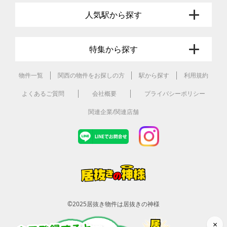
人気駅から探す
特集から探す
物件一覧
関西の物件をお探しの方
駅から探す
利用規約
よくあるご質問
会社概要
プライバシーポリシー
関連企業/関連店舗
©2025
居抜き物件は居抜きの神様
×