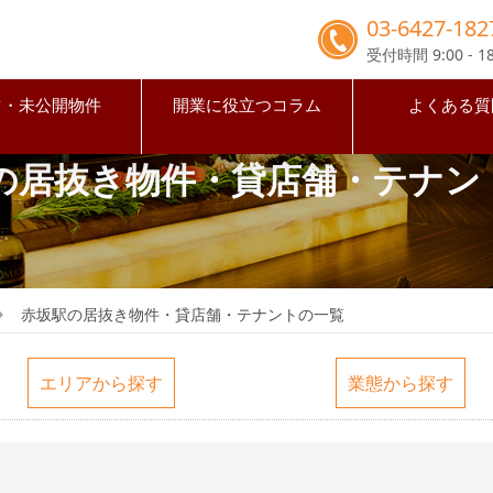
03-6427-182
受付時間 9:00 - 18
占・未公開物件
開業に役立つコラム
よくある質
の居抜き物件・貸店舗・テナン
赤坂駅の居抜き物件・貸店舗・テナントの一覧
エリアから探す
業態から探す