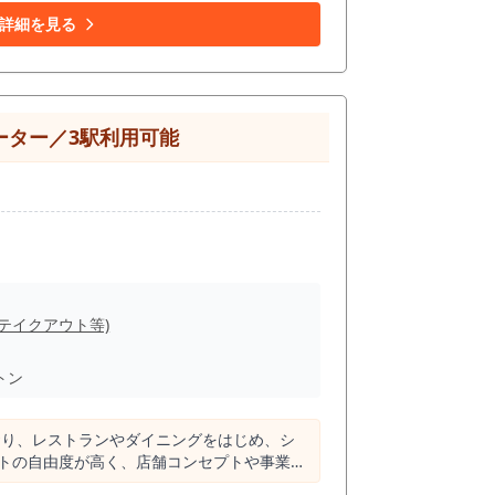
詳細を見る
ーター／3駅利用可能
(テイクアウト等)
トン
おり、レストランやダイニングをはじめ、シ
ウトの自由度が高く、店舗コンセプトや事業内
複数路線が利用できる利便性の高い立地が魅