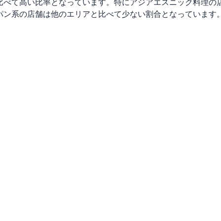
比べて高い比率となっています。特にアジアエスニック料理の
パン系の店舗は他のエリアと比べて少ない割合となっています。