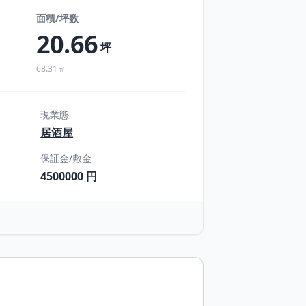
面積/坪数
20.66
坪
68.31㎡
現業態
居酒屋
保証金/敷金
4500000 円