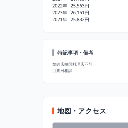
2022年	25,563円

2023年	26,161円

2021年	25,832円
特記事項・備考
焼肉店韓国料理店不可

引渡日相談
地図・アクセス