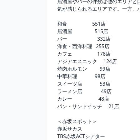
居酒屋やバーの件数は他のエリアと
気が感じられるエリアです。一方、
和食                    551店

居酒屋　　　  　515店

バー　　　　　　332店

洋食・西洋料理   255店

カフェ                    178店

アジアエスニック     124店

焼肉ホルモン          99店

中華料理              98店

スイーツ店              53店

ラーメン店               49店

カレー                     48店

パン・サンドイッチ     21店

＜赤坂スポット＞

赤坂サカス

TBS赤坂ACTシアター
