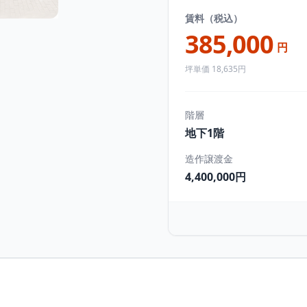
賃料（税込）
385,000
円
坪単価 18,635円
階層
地下1階
造作譲渡金
4,400,000円