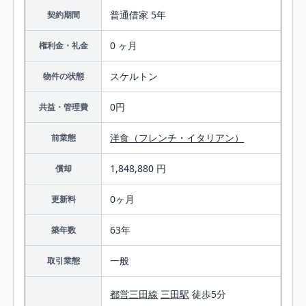
普通借家 5年
契約期間
0 ヶ月
権利金・礼金
スケルトン
物件の状態
0円
共益・管理費
洋食（フレンチ・イタリアン）
前業態
1,848,880 円
償却
0ヶ月
更新料
63年
築年数
一般
取引業態
都営三田線
三田駅
徒歩5分