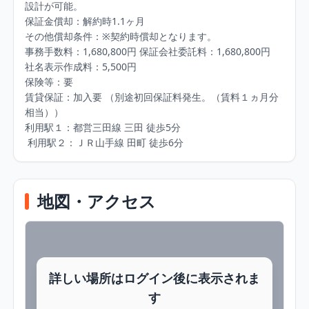
設計が可能。 

保証⾦償却：解約時1.1ヶ⽉ 

その他償却条件：※契約時償却となります。 

事務⼿数料：1,680,800円 保証会社委託料：1,680,800円 

社名表⽰作成料：5,500円 

保険等：要 

賃貸保証：加⼊要 （別途初回保証料発⽣。（賃料１ヵ⽉分
相当）） 

利⽤駅１：都営三⽥線 三⽥ 徒歩5分

 利⽤駅２：ＪＲ⼭⼿線 ⽥町 徒歩6分
地図・アクセス
詳しい場所はログイン後に表示されま
す