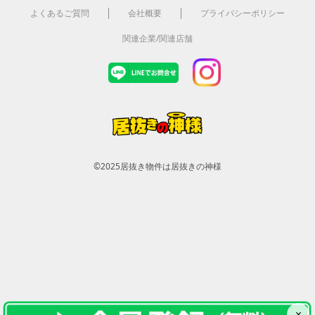
よくあるご質問
会社概要
プライバシーポリシー
関連企業/関連店舗
©2025
居抜き物件は居抜きの神様
×