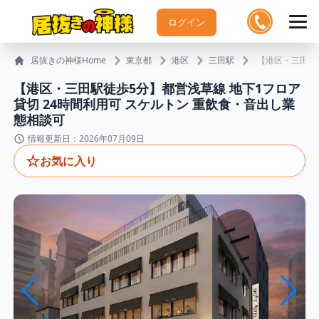
ログイン
居抜きの神様Home
東京都
港区
三田駅
【港区・三田駅
【港区・三田駅徒歩5分】都営浅草線 地下1フロア
貸切 24時間利用可 スケルトン 重飲食・音出し業
態相談可
情報更新日：2026年07月09日
☆
お気に入り