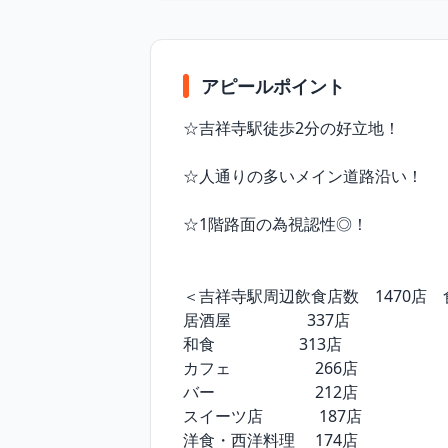
アピールポイント
☆吉祥寺駅徒歩2分の好立地！

☆人通りの多いメイン道路沿い！

☆1階路面の為視認性◎！

＜吉祥寺駅周辺飲食店数　1470店　
居酒屋　　　　   337店

和食                     313店

カフェ                     266店

バー　　　　　 　212店

スイーツ店              187店

洋食・西洋料理　 174店
