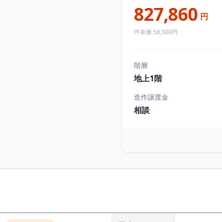
827,860
円
坪単価 58,300円
階層
地上1階
造作譲渡金
相談