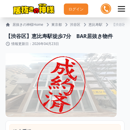
ログイン
居抜きの神様Home
東京都
渋谷区
恵比寿駅
【渋谷区】
【渋谷区】恵比寿駅徒歩7分 BAR居抜き物件
情報更新日：2026年04月23日