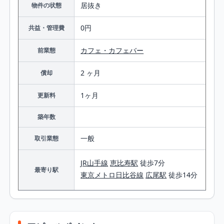
居抜き
物件の状態
0円
共益・管理費
カフェ・カフェバー
前業態
2 ヶ月
償却
1ヶ月
更新料
築年数
一般
取引業態
JR山手線
恵比寿駅
徒歩7分
最寄り駅
東京メトロ日比谷線
広尾駅
徒歩14分