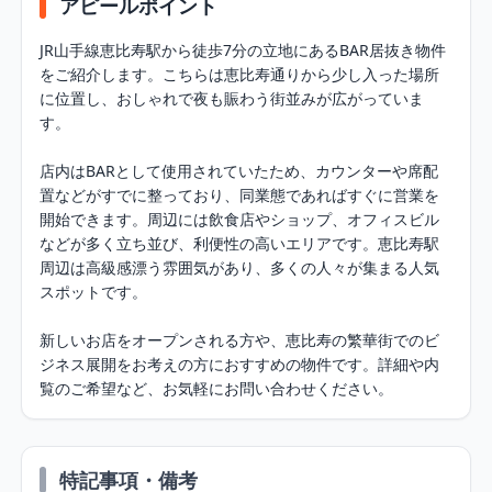
アピールポイント
JR山手線恵比寿駅から徒歩7分の立地にあるBAR居抜き物件
をご紹介します。こちらは恵比寿通りから少し入った場所
に位置し、おしゃれで夜も賑わう街並みが広がっていま
す。

店内はBARとして使用されていたため、カウンターや席配
置などがすでに整っており、同業態であればすぐに営業を
開始できます。周辺には飲食店やショップ、オフィスビル
などが多く立ち並び、利便性の高いエリアです。恵比寿駅
周辺は高級感漂う雰囲気があり、多くの人々が集まる人気
スポットです。

新しいお店をオープンされる方や、恵比寿の繁華街でのビ
ジネス展開をお考えの方におすすめの物件です。詳細や内
覧のご希望など、お気軽にお問い合わせください。
特記事項・備考