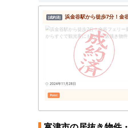
浜金谷駅から徒歩7分！金
[成約済]
2024年11月28日
Point
富津市の居抜き物件