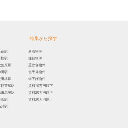
す
-特集から探す
新宿駅
新着物件
新橋駅
注目物件
秋葉原駅
重飲食物件
神田駅
低予算物件
飯田橋駅
値下げ物件
三軒茶屋駅
賃料10万円以下
高田馬場駅
賃料20万円以下
横浜駅
賃料30万円以下
品川駅