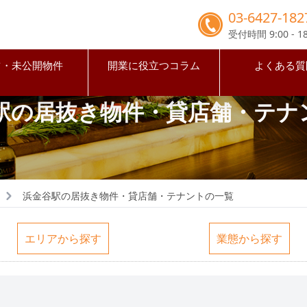
03-6427-182
受付時間 9:00 - 18
占・未公開物件
開業に役立つコラム
よくある質
駅の居抜き物件・貸店舗・テナ
浜金谷駅の居抜き物件・貸店舗・テナントの一覧
エリアから探す
業態から探す