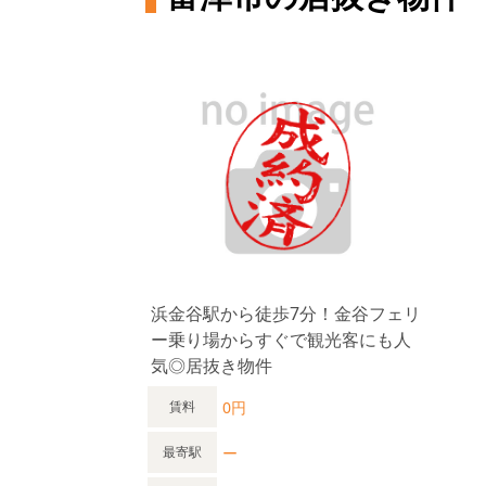
浜金谷駅から徒歩7分！金谷フェリ
ー乗り場からすぐで観光客にも人
気◎居抜き物件
0円
賃料
ー
最寄駅