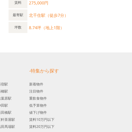
275,000円
賃料
北千住駅（徒歩7分）
最寄駅
8.74坪（地上1階）
坪数
す
-特集から探す
新宿駅
新着物件
新橋駅
注目物件
秋葉原駅
重飲食物件
神田駅
低予算物件
飯田橋駅
値下げ物件
三軒茶屋駅
賃料10万円以下
高田馬場駅
賃料20万円以下