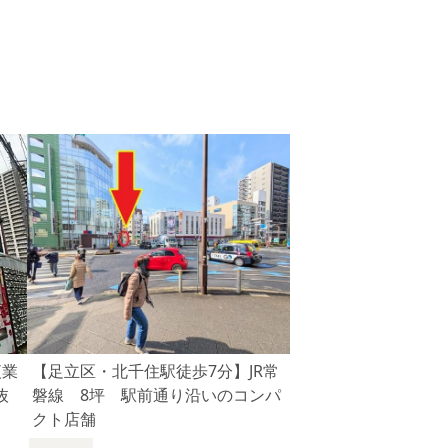
夜業
【足立区・北千住駅徒歩7分】JR常
抜
磐線 8坪 駅前通り沿いのコンパ
クト店舗