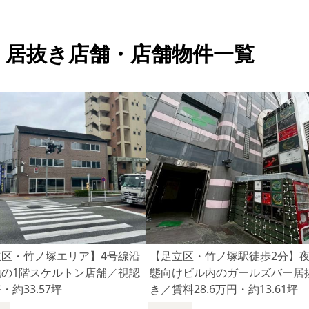
・居抜き店舗・店舗物件一覧
立区・竹ノ塚エリア】4号線沿
【足立区・竹ノ塚駅徒歩2分】
地の1階スケルトン店舗／視認
態向けビル内のガールズバー居
・約33.57坪
き／賃料28.6万円・約13.61坪