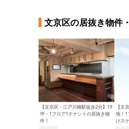
文京区の居抜き物件
【文京区・江戸川橋駅徒歩2分】19
【文
坪・1フロア1テナントの居抜き物
地！1
件！
けス