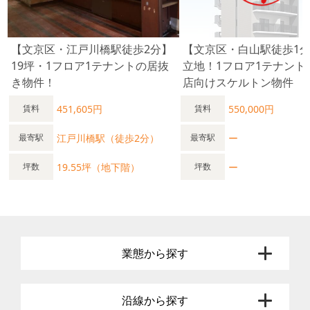
【文京区・江戸川橋駅徒歩2分】
【文京区・白山駅徒歩1
19坪・1フロア1テナントの居抜
立地！1フロア1テナント
き物件！
店向けスケルトン物件
451,605円
550,000円
賃料
賃料
江戸川橋駅（徒歩2分）
ー
最寄駅
最寄駅
19.55坪（地下階）
ー
坪数
坪数
業態から探す
沿線から探す