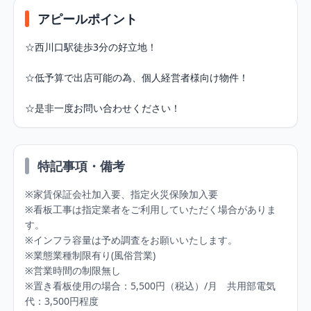
アピールポイント
☆西川口駅徒歩3分の好立地！

☆低予算で出店可能の為、個人経営者様向け物件！

☆是非一度お問い合わせください！
特記事項・備考
※家賃保証会社加入要、指定火災保険加入要

※看板工事は指定業者をご利用していただく場合がありま
す。

※インフラ容量は予め調査をお願いいたします。

※業態業種制限有り(風俗営業)

※営業時間の制限無し

※置き看板使用の場合：5,500円（税込）/月　共用部電気
代：3,500円程度
