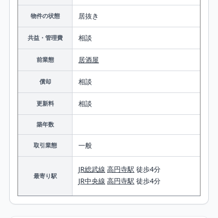
居抜き
物件の状態
相談
共益・管理費
居酒屋
前業態
相談
償却
相談
更新料
築年数
一般
取引業態
JR総武線
高円寺駅
徒歩4分
最寄り駅
JR中央線
高円寺駅
徒歩4分