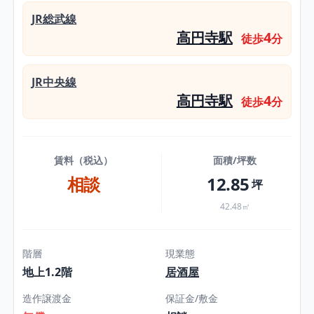
JR総武線
高円寺駅
4
徒歩
分
JR中央線
高円寺駅
4
徒歩
分
賃料（税込）
面積/坪数
相談
12.85
坪
42.48㎡
階層
現業態
地上1.2階
居酒屋
造作譲渡金
保証金/敷金