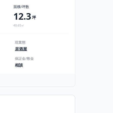
面積/坪数
12.3
坪
40.65㎡
現業態
居酒屋
保証金/敷金
相談