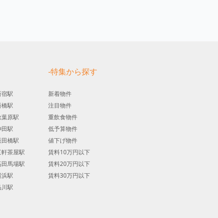
す
-特集から探す
新宿駅
新着物件
新橋駅
注目物件
秋葉原駅
重飲食物件
神田駅
低予算物件
飯田橋駅
値下げ物件
三軒茶屋駅
賃料10万円以下
高田馬場駅
賃料20万円以下
横浜駅
賃料30万円以下
品川駅