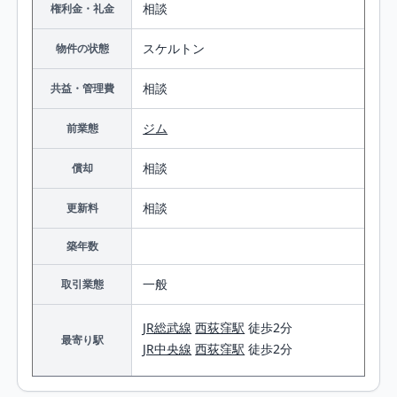
相談
権利金・礼金
スケルトン
物件の状態
相談
共益・管理費
ジム
前業態
相談
償却
相談
更新料
築年数
一般
取引業態
JR総武線
西荻窪駅
徒歩2分
最寄り駅
JR中央線
西荻窪駅
徒歩2分