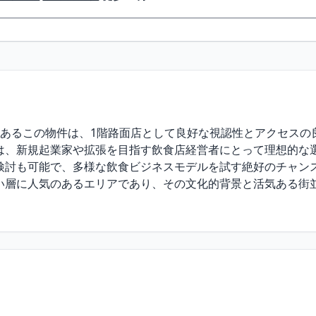
あるこの物件は、1階路面店として良好な視認性とアクセスの良
は、新規起業家や拡張を目指す飲食店経営者にとって理想的な選
検討も可能で、多様な飲食ビジネスモデルを試す絶好のチャンス
い層に人気のあるエリアであり、その文化的背景と活気ある街