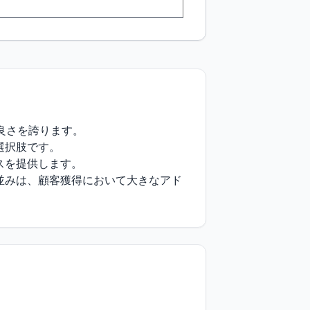
さを誇ります。

択肢です。

を提供します。

並みは、顧客獲得において大きなアド