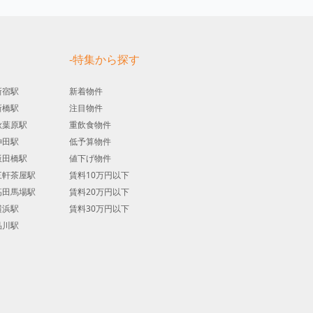
す
-特集から探す
新宿駅
新着物件
新橋駅
注目物件
秋葉原駅
重飲食物件
神田駅
低予算物件
飯田橋駅
値下げ物件
三軒茶屋駅
賃料10万円以下
高田馬場駅
賃料20万円以下
横浜駅
賃料30万円以下
品川駅