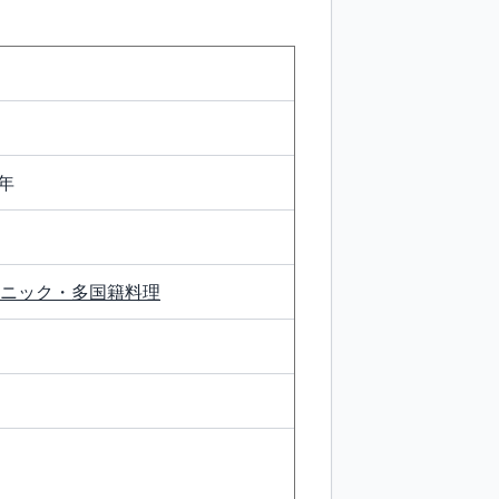
年
ニック・多国籍料理