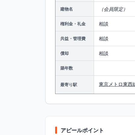
（会員限定）
建物名
相談
権利金・礼金
相談
共益・管理費
相談
償却
築年数
東京メトロ東西
最寄り駅
アピールポイント