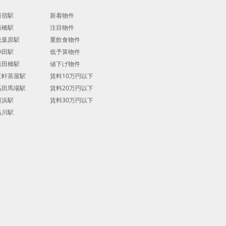
新宿駅
新着物件
新橋駅
注目物件
秋葉原駅
重飲食物件
神田駅
低予算物件
飯田橋駅
値下げ物件
三軒茶屋駅
賃料10万円以下
高田馬場駅
賃料20万円以下
横浜駅
賃料30万円以下
品川駅