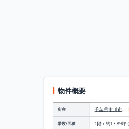
物件概要
千葉県
市川市
...
所在
1階 / 約17.89坪 
階数/面積