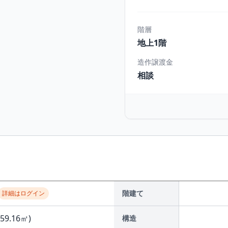
階層
地上1階
造作譲渡金
相談
階建て
詳細はログイン
(59.16㎡)
構造