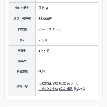
居抜き
物件の状態
33,000円
共益・管理費
バー・スナック
前業態
2 ヶ月
償却
1.5ヶ月
更新料
築年数
代理
取引業態
JR総武線
錦糸町駅
徒歩5分
最寄り駅
JR総武線快速
錦糸町駅
徒歩5分