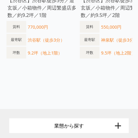
【渋谷区】渋谷駅徒歩3分／道
【渋谷区】渋谷駅徒歩3分
玄坂／小箱物件／周辺繁盛店多
玄坂／小箱物件／周辺繁
数／約9.2坪／1階
数／約9.5坪／2階
770,000円
550,000円
賃料
賃料
渋谷駅（徒歩3分）
神泉駅（徒歩3分）
最寄駅
最寄駅
9.2坪（地上1階）
9.5坪（地上2階）
坪数
坪数
業態から探す