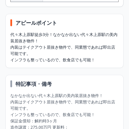
アピールポイント
代々⽊上原駅徒歩3分！なかなか出ない代々⽊上原駅の美内
装居抜き物件！ 

内装はテイクアウト居抜き物件で、同業態であれば即出店
可能です。 

インフラも整っているので、飲⾷店でも可能！
特記事項・備考
なかなか出ない代々⽊上原駅の美内装居抜き物件！ 

内装はテイクアウト居抜き物件で、同業態であれば即出店
可能です。

インフラも整っているので、飲⾷店でも可能！

保証⾦償却：解約時3ヶ⽉ 

造作譲渡：275.00万円 更新料：
