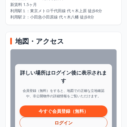
新賃料 1.5ヶ⽉

利⽤駅１：東京メトロ千代⽥線 代々⽊上原 徒歩6分

利⽤駅２：⼩⽥急⼩⽥原線 代々⽊⼋幡 徒歩8分
地図・アクセス
詳しい場所はログイン後に表示されま
す
会員登録（無料）をすると、地図での正確な立地確認
や、非公開物件の詳細情報をご覧いただけます。
今すぐ会員登録（無料）
ログイン