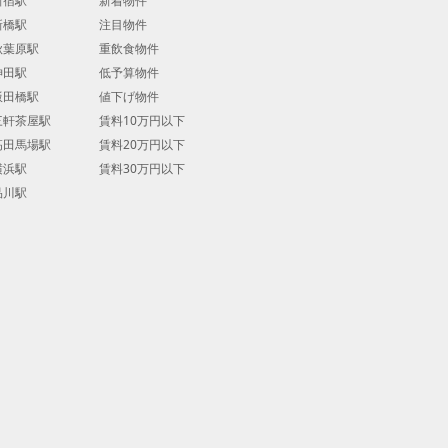
新宿駅
新着物件
新橋駅
注目物件
秋葉原駅
重飲食物件
神田駅
低予算物件
飯田橋駅
値下げ物件
三軒茶屋駅
賃料10万円以下
高田馬場駅
賃料20万円以下
横浜駅
賃料30万円以下
品川駅