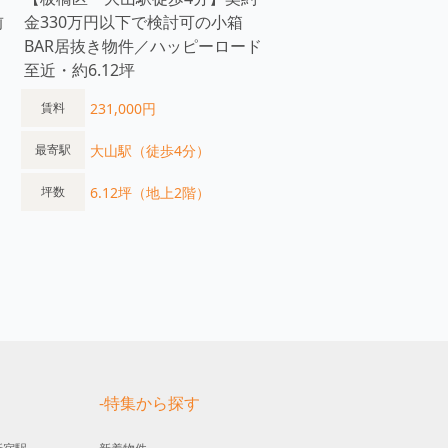
前
金330万円以下で検討可の小箱
BAR居抜き物件／ハッピーロード
至近・約6.12坪
231,000円
賃料
大山駅（徒歩4分）
最寄駅
6.12坪（地上2階）
坪数
す
-特集から探す