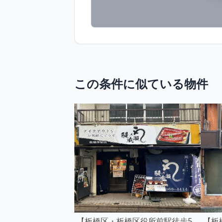
この条件に似ている物件
【板橋区・板橋区役所前駅徒歩5
【板