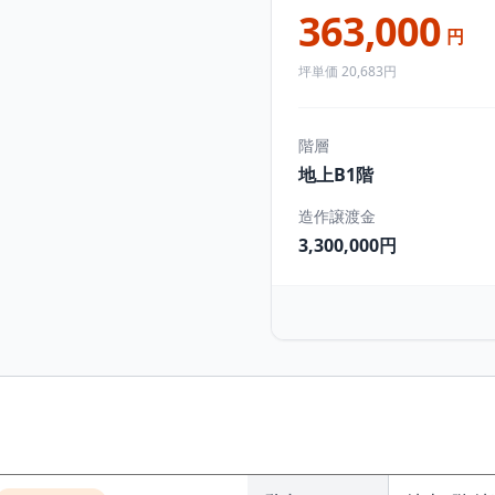
363,000
円
坪単価 20,683円
階層
地上B1階
造作譲渡金
3,300,000円