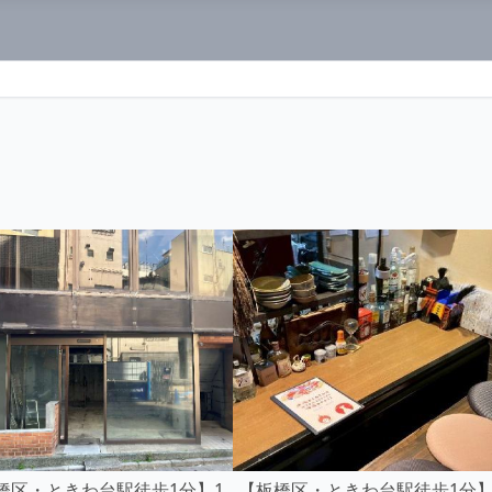
橋区・ときわ台駅徒歩1分】1
【板橋区・ときわ台駅徒歩1分