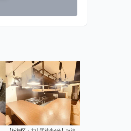
】
【板橋区・大山駅徒歩4分】契約