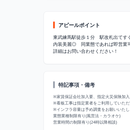
アピールポイント
東武練馬駅徒歩１分　駅改札出てすぐ
内装美麗◎　同業態であれば即営業可
詳細はお問い合わせください！
特記事項・備考
※家賃保証会社加入要、指定火災保険加入
※看板工事は指定業者をご利用していただ
※インフラ容量は予め調査をお願いいたし
業態業種制限有り(風営法・カラオケ)

営業時間の制限有り(24時以降相談)