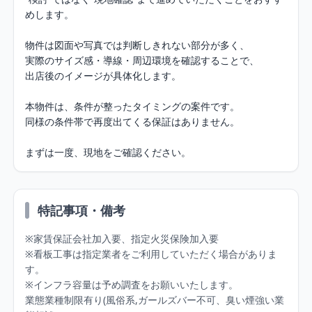
めします。

物件は図面や写真では判断しきれない部分が多く、

実際のサイズ感・導線・周辺環境を確認することで、

出店後のイメージが具体化します。

本物件は、条件が整ったタイミングの案件です。

同様の条件帯で再度出てくる保証はありません。

まずは一度、現地をご確認ください。
特記事項・備考
※家賃保証会社加入要、指定火災保険加入要

※看板工事は指定業者をご利用していただく場合がありま
す。

※インフラ容量は予め調査をお願いいたします。

業態業種制限有り(風俗系,ガールズバー不可、臭い煙強い業