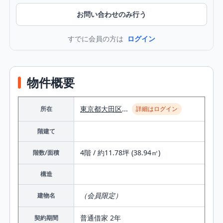
お問い合わせのみ行う
すでに会員の方は
ログイン
物件概要
東京都
大田区
...
所在
詳細はログイン
階建て
4階 / 約11.78坪 (38.94㎡)
階数/面積
構造
（会員限定）
建物名
普通借家 2年
契約期間