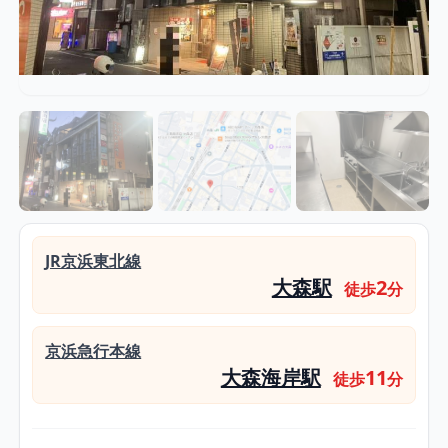
JR京浜東北線
大森駅
2
徒歩
分
京浜急行本線
大森海岸駅
11
徒歩
分