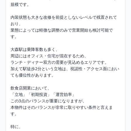
規模です。

内装状態も大きな改修を前提としないレベルで残置されて
おり、

業態によっては軽微な調整のみで営業開始も検討可能で
す。

大森駅は乗降客数も多く、

周辺にはオフィス・住宅が混在するため、

ランチ・ディナー双方の需要が見込めるエリアです。

加えて駅徒歩2分という立地は、視認性・アクセス面におい
ても優位性があります。

飲食店開業において、

「立地」「初期投資」「運営効率」

この3点のバランスが重要になりますが、

本物件はそのバランスが非常に取りやすい条件と言えま
す。

特に、
