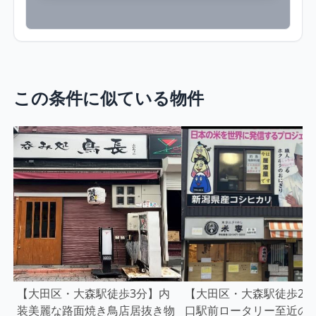
この条件に似ている物件
【大田区・大森駅徒歩3分】内
【大田区・大森駅徒歩2分
装美麗な路面焼き鳥店居抜き物
口駅前ロータリー至近の