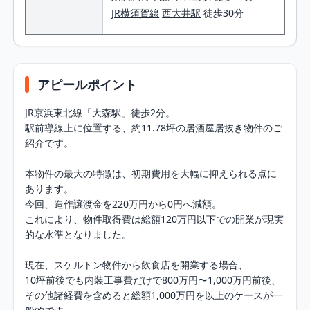
JR横須賀線
西大井駅
徒歩30分
アピールポイント
JR京浜東北線「大森駅」徒歩2分。

駅前導線上に位置する、約11.78坪の居酒屋居抜き物件のご
紹介です。

本物件の最大の特徴は、初期費用を大幅に抑えられる点に
あります。

今回、造作譲渡金を220万円から0円へ減額。

これにより、物件取得費は総額120万円以下での開業が現実
的な水準となりました。

現在、スケルトン物件から飲食店を開業する場合、

10坪前後でも内装工事費だけで800万円〜1,000万円前後、

その他諸経費を含めると総額1,000万円を以上のケースが一