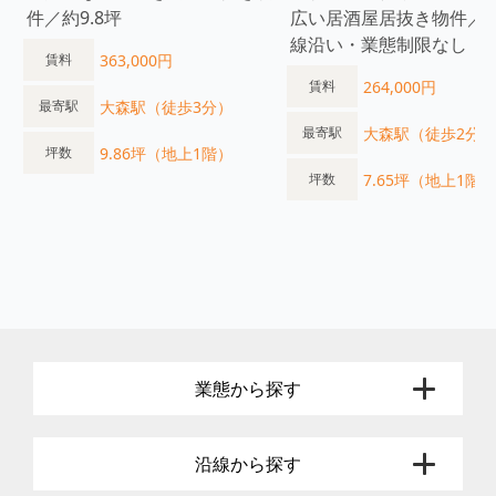
件／約9.8坪
広い居酒屋居抜き物件／
線沿い・業態制限なし
363,000円
賃料
264,000円
賃料
大森駅（徒歩3分）
最寄駅
大森駅（徒歩2分）
最寄駅
9.86坪（地上1階）
坪数
7.65坪（地上1階）
坪数
業態から探す
沿線から探す