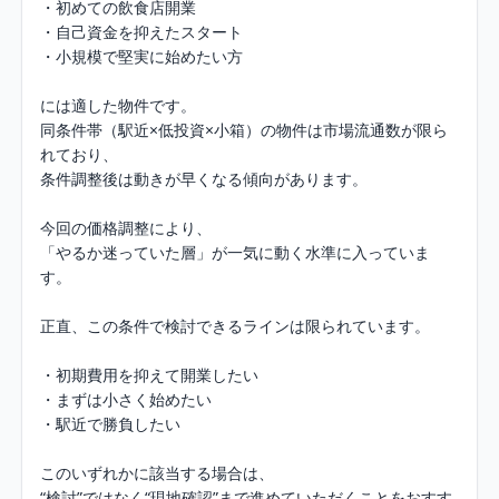
・初めての飲食店開業

・自己資金を抑えたスタート

・小規模で堅実に始めたい方

には適した物件です。

同条件帯（駅近×低投資×小箱）の物件は市場流通数が限ら
れており、

条件調整後は動きが早くなる傾向があります。

今回の価格調整により、

「やるか迷っていた層」が一気に動く水準に入っていま
す。

正直、この条件で検討できるラインは限られています。

・初期費用を抑えて開業したい

・まずは小さく始めたい

・駅近で勝負したい

このいずれかに該当する場合は、

“検討”ではなく“現地確認”まで進めていただくことをおすす