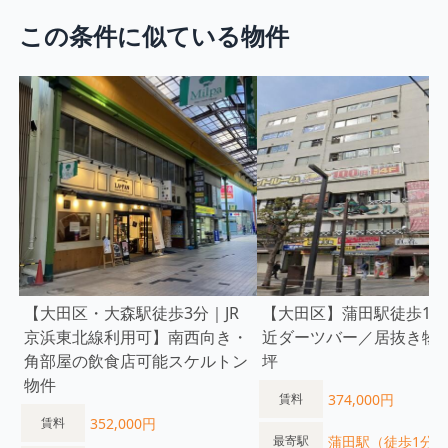
この条件に似ている物件
【大田区・大森駅徒歩3分｜JR
【大田区】蒲田駅徒歩1分
京浜東北線利用可】南西向き・
近ダーツバー／居抜き物件
角部屋の飲食店可能スケルトン
坪
物件
374,000円
賃料
352,000円
賃料
蒲田駅（徒歩1分）
最寄駅