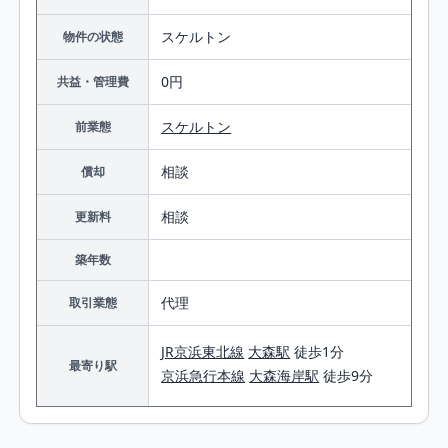
スケルトン
物件の状態
0円
共益・管理費
スケルトン
前業態
相談
償却
相談
更新料
築年数
代理
取引業態
JR京浜東北線
大森駅
徒歩1分
最寄り駅
京浜急行本線
大森海岸駅
徒歩9分