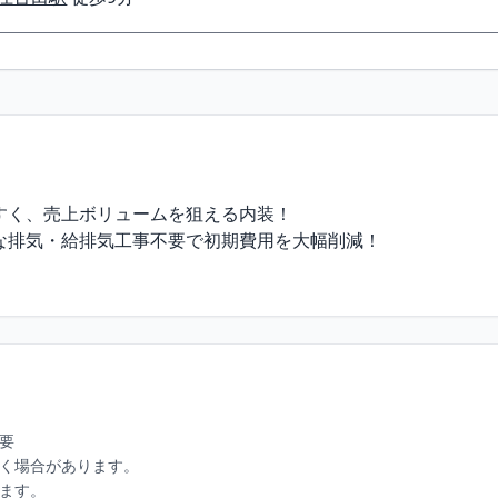
く、売上ボリュームを狙える内装！

な排気・給排気工事不要で初期費用を大幅削減！

要

く場合があります。

ます。
