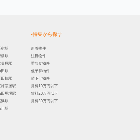
す
-特集から探す
新宿駅
新着物件
新橋駅
注目物件
秋葉原駅
重飲食物件
神田駅
低予算物件
飯田橋駅
値下げ物件
三軒茶屋駅
賃料10万円以下
高田馬場駅
賃料20万円以下
横浜駅
賃料30万円以下
品川駅