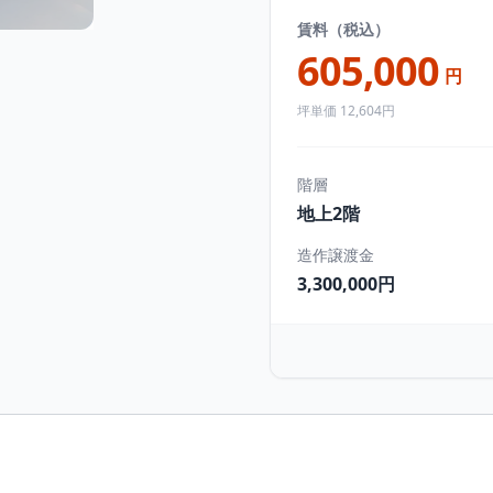
賃料（税込）
605,000
円
坪単価 12,604円
階層
地上2階
造作譲渡金
3,300,000円