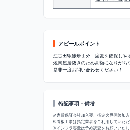
アピールポイント
江古田駅徒歩１分　席数を確保しやす
焼肉屋居抜きのため高額になりがち
是非一度お問い合わせください！
特記事項・備考
※家賃保証会社加入要、指定火災保険加入
※看板工事は指定業者をご利用していただ
※インフラ容量は予め調査をお願いいたし