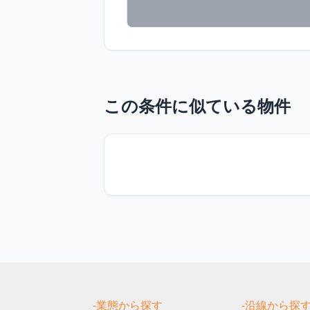
この条件に似ている物件
-業態から探す
-沿線から探