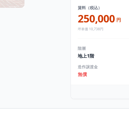
賃料（税込）
250,000
円
坪単価 10,738円
階層
地上1階
造作譲渡金
無償