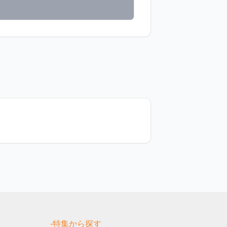
す
-特集から探す