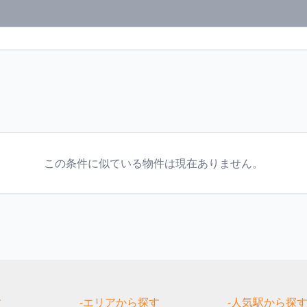
この条件に似ている物件は現在ありません。
す
-エリアから探す
-人気駅から探