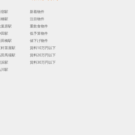
新宿駅
新着物件
新橋駅
注目物件
秋葉原駅
重飲食物件
神田駅
低予算物件
飯田橋駅
値下げ物件
三軒茶屋駅
賃料10万円以下
高田馬場駅
賃料20万円以下
横浜駅
賃料30万円以下
品川駅