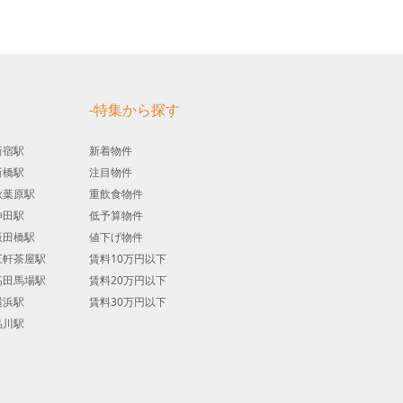
す
-特集から探す
新宿駅
新着物件
新橋駅
注目物件
秋葉原駅
重飲食物件
神田駅
低予算物件
飯田橋駅
値下げ物件
三軒茶屋駅
賃料10万円以下
高田馬場駅
賃料20万円以下
横浜駅
賃料30万円以下
品川駅