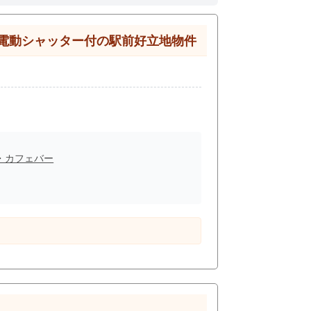
×電動シャッター付の駅前好立地物件
・カフェバー