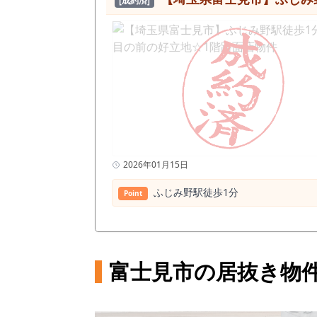
[成約済]
2026年01月15日
ふじみ野駅徒歩1分
Point
富士見市の居抜き物