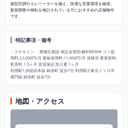
個別空調やエレベーターを備え、快適な営業環境を確保。
新規開業や移転を検討されている方におすすめの店舗物件
です。
特記事項・備考
・スケルトン ・業種応相談 保証金償却:解約時38% ゴミ処
理料:22,000円/月 看板使用料:11,000円/月 保険等:要更新料:
新賃料 1.5ヶ月 賃貸保証:加入要 1ヶ月 

利用駅1:JR総武本線 錦糸町 徒歩7分 利用駅2:東京メトロ半
蔵門線 錦糸町 徒歩7分
地図・アクセス