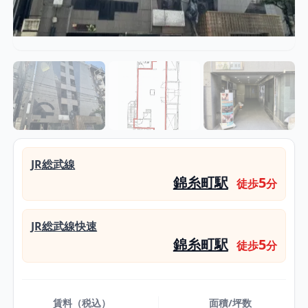
JR総武線
錦糸町駅
5
徒歩
分
JR総武線快速
錦糸町駅
5
徒歩
分
賃料（税込）
面積/坪数