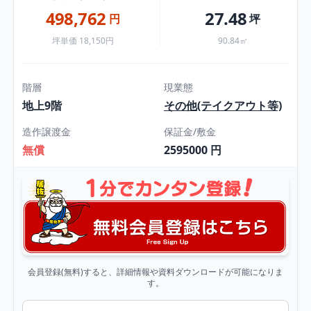
498,762
27.48
円
坪
坪単価 18,150円
90.84㎡
階層
現業態
地上9階
その他(テイクアウト等)
造作譲渡金
保証金/敷金
無償
2595000 円
会員登録(無料)すると、詳細情報や資料ダウンロードが可能になりま
す。