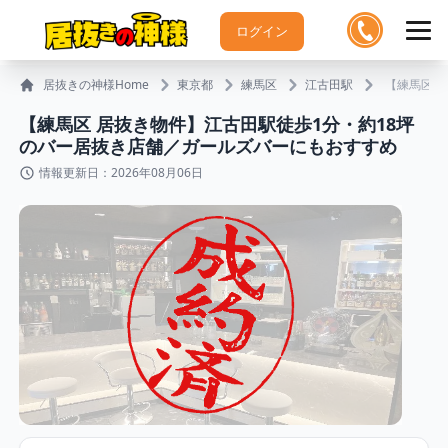
ログイン
居抜きの神様Home
東京都
練馬区
江古田駅
【練馬区 
【練馬区 居抜き物件】江古田駅徒歩1分・約18坪
のバー居抜き店舗／ガールズバーにもおすすめ
情報更新日：2026年08月06日