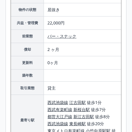
居抜き
物件の状態
22,000円
共益・管理費
バー・スナック
前業態
2 ヶ月
償却
0ヶ月
更新料
築年数
貸主
取引業態
西武池袋線
江古田駅
徒歩1分
西武有楽町線
新桜台駅
徒歩7分
都営大江戸線
新江古田駅
徒歩8分
最寄り駅
西武池袋線
東長崎駅
徒歩20分
東京メトロ有楽町線
小竹向原駅駅 徒