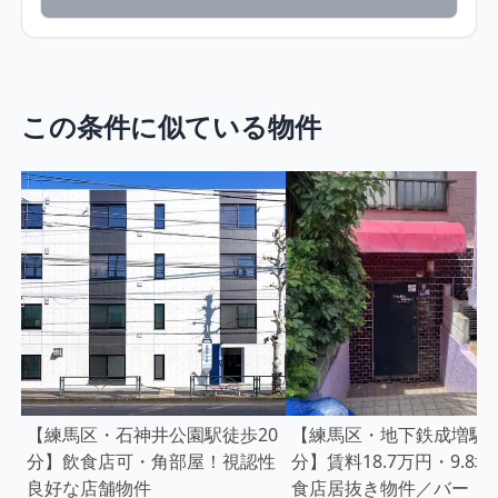
この条件に似ている物件
【練馬区・石神井公園駅徒歩20
【練馬区・地下鉄成増駅徒
分】飲食店可・角部屋！視認性
分】賃料18.7万円・9.8
良好な店舗物件
食店居抜き物件／バー・