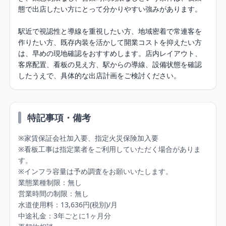
態で出店したい方にとって分かりやすい強みがあります。

駅近で視認性と導線を重視したい方、地域密着で常連客を
作りたい方、既存内装を活かして開業コストを抑えたい方
は、早めの現地確認をおすすめします。店内レイアウト、
客席配置、看板の見え方、駅からの導線、設備状態を確認
したうえで、具体的な出店計画をご検討ください。
特記事項・備考
※家賃保証会社加入要、指定火災保険加入要

※看板工事は指定業者をご利用していただく場合がありま
す。

※インフラ容量は予め調査をお願いいたします。

業態業種制限：無し

営業時間の制限：無し

水道使用料：13,636円(税別)/月

中途礼金：3年ごとに1ヶ月分
