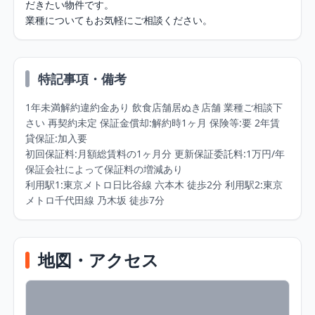
だきたい物件です。

業種についてもお気軽にご相談ください。
特記事項・備考
1年未満解約違約金あり 飲食店舗居ぬき店舗 業種ご相談下
さい 再契約未定 保証金償却:解約時1ヶ月 保険等:要 2年賃
貸保証:加入要 

初回保証料:月額総賃料の1ヶ月分 更新保証委託料:1万円/年 
保証会社によって保証料の増減あり

利用駅1:東京メトロ日比谷線 六本木 徒歩2分 利用駅2:東京
メトロ千代田線 乃木坂 徒歩7分
地図・アクセス