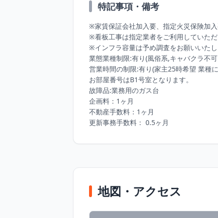
特記事項・備考
※家賃保証会社加入要、指定火災保険加入
※看板工事は指定業者をご利用していただ
※インフラ容量は予め調査をお願いいたし
業態業種制限:有り(風俗系,キャバクラ不可
営業時間の制限:有り(家主25時希望 業種に
お部屋番号はB1号室となります。

故障品:業務用のガス台

企画料：1ヶ月

不動産手数料：1ヶ月

更新事務手数料： 0.5ヶ月
地図・アクセス