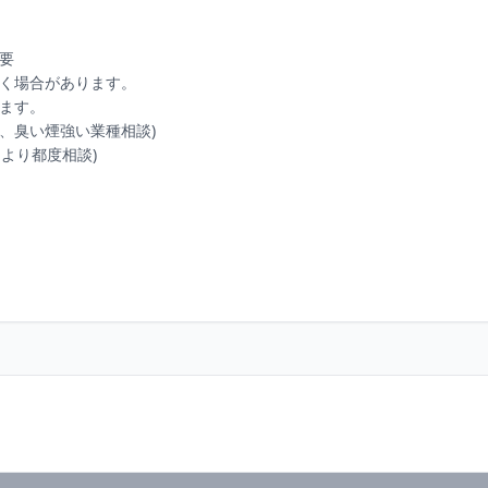
要

く場合があります。

ます。

、臭い煙強い業種相談)

より都度相談)
