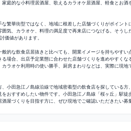
、家庭的な小料理居酒屋、歌えるカラオケ居酒屋、軽食とお酒


手な繁華街型ではなく、地域に根差した店舗づくりがポイントに
雰囲気、カラオケ、料理の満足度で再来店につなげる。そうし
討価値があります。

一般的な飲食店居抜きと比べても、開業イメージを持ちやすい点
きる場合、出店予定業態に合わせた店舗づくりを進めやすくなる
、カラオケ利用時の使い勝手、厨房まわりなどは、実際に現地
方、小田急江ノ島線沿線で地域密着型の飲食店を探している方
見をおすすめしたい物件です。小田急江ノ島線「桜ヶ丘」駅徒
居酒屋づくりを目指す方に、ぜひ現地でご確認いただきたい募