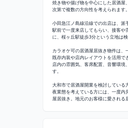
焼き物や揚げ物を中心にした居酒屋
次第で複数の方向性を考えられます。
小田急江ノ島線沿線での出店は、派
駅前で一度来店してもらい、接客や
に、桜ヶ丘駅徒歩3分という立地は検
カラオケ可の居酒屋居抜き物件は、
既存内装や店内レイアウトを活用で
店内の雰囲気、客席配置、音響環境
す。

大和市で居酒屋開業を検討している
夜業態を考えている方には、一度内
屋居抜き。地元のお客様に愛される