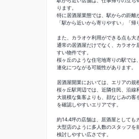
駅から近い店舗は、仕事帰りの立ち
ります。

特に居酒屋業態では、駅からの距離
「駅から近いから寄りやすい」「帰
また、カラオケ利用ができる点も大き
通常の居酒屋だけでなく、カラオケ
すい物件です。

桜ヶ丘のような住宅地寄りの駅では
連化につながる可能性があります。

居酒屋開業においては、エリアの規
桜ヶ丘駅周辺では、近隣住民、沿線
大規模な集客よりも、顔なじみの客
を確認しやすいエリアです。

約14.4坪の店舗は、居酒屋として
大型店のように多人数のスタッフを
検討しやすい広さです。
