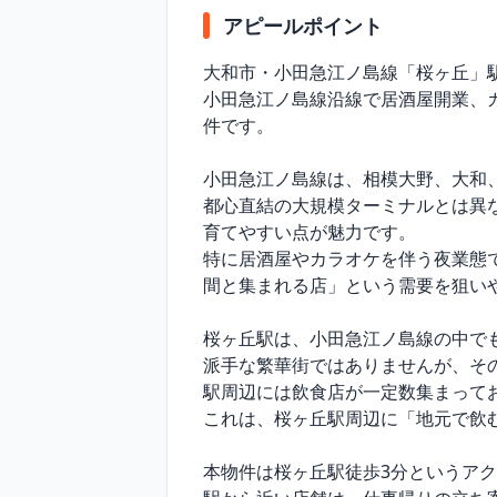
アピールポイント
大和市・小田急江ノ島線「桜ヶ丘」駅
小田急江ノ島線沿線で居酒屋開業、
件です。

小田急江ノ島線は、相模大野、大和
都心直結の大規模ターミナルとは異
育てやすい点が魅力です。

特に居酒屋やカラオケを伴う夜業態
間と集まれる店」という需要を狙いや
桜ヶ丘駅は、小田急江ノ島線の中で
派手な繁華街ではありませんが、そ
駅周辺には飲食店が一定数集まってお
これは、桜ヶ丘駅周辺に「地元で飲
本物件は桜ヶ丘駅徒歩3分というアク