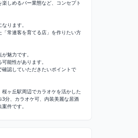
を楽しめるバー業態など、コンセプト
なります。

た「常連客を育てる店」を作りたい方
が魅力です。

可能性があります。

で確認していただきたいポイントで
、桜ヶ丘駅周辺でカラオケを活かした
歩3分、カラオケ可、内装美麗な居酒
集案件です。