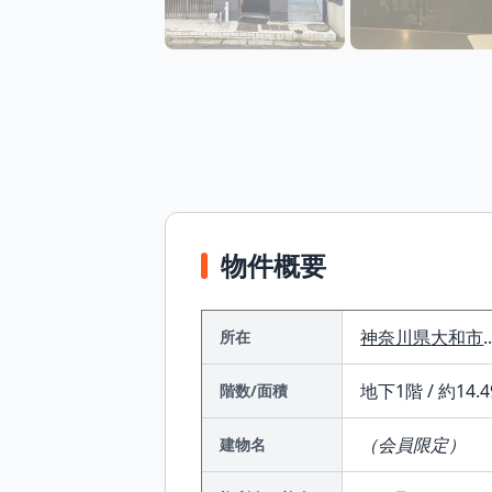
物件概要
神奈川県
大和市
.
所在
地下1階 / 約14.4
階数/面積
（会員限定）
建物名