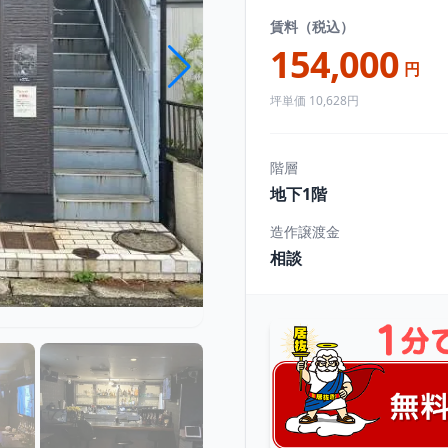
賃料（税込）
154,000
円
坪単価 10,628円
階層
地下1階
造作譲渡金
相談