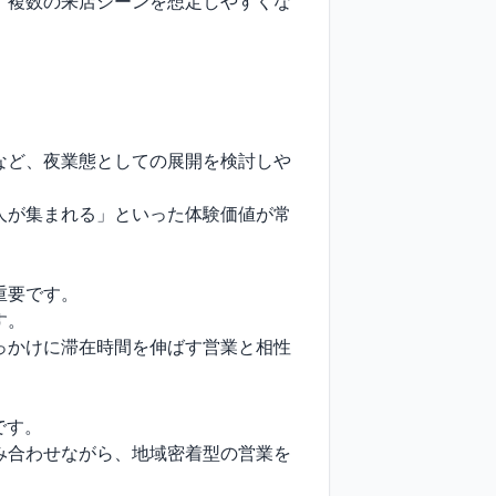
、複数の来店シーンを想定しやすくな
など、夜業態としての展開を検討しや
人が集まれる」といった体験価値が常
要です。

。

っかけに滞在時間を伸ばす営業と相性
す。

み合わせながら、地域密着型の営業を