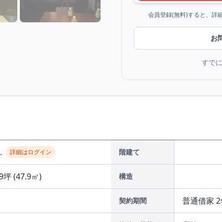
会員登録(無料)すると、
お
すで
..
階建て
詳細はログイン
9坪 (47.9㎡)
構造
普通借家 2
契約期間