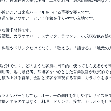
寄り、近隣住民の集合場所、二次会利用、週末の地域利用など
が近いことは来店ハードルを下げる重要な要素です。

り道で使いやすい」という印象を作りやすい立地です。

な訴求材料です。

居酒屋、カラオケバー、スナック、ラウンジ、小規模な飲み処
、料理やドリンクだけでなく、「歌える」「話せる」「地元の
模だけでなく、どのような客層に日常的に使ってもらえるかが重
利用者、地元勤務者、常連客を中心とした営業設計が現実的です
を積み上げる営業、会話と接客を重視する営業、カラオケをき
もカラオケバーとしても、オーナーの個性を出しやすいサイズ感で
前提とするのではなく、料理、ドリンク、接客、カラオケを組