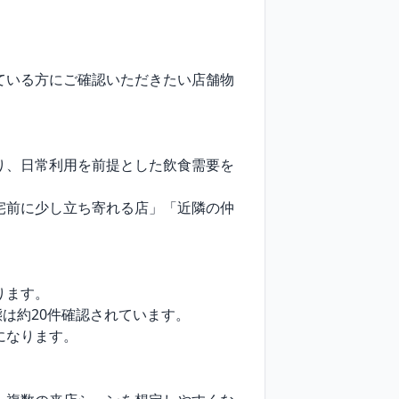
ている方にご確認いただきたい店舗物
り、日常利用を前提とした飲食需要を
宅前に少し立ち寄れる店」「近隣の仲
ます。

は約20件確認されています。

なります。
