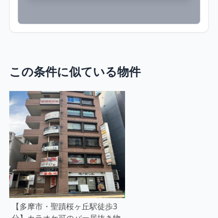
この条件に似ている物件
【多摩市・聖蹟桜ヶ丘駅徒歩3