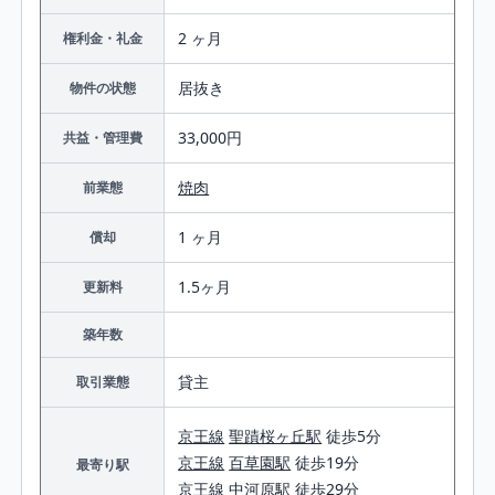
2 ヶ月
権利金・礼金
居抜き
物件の状態
33,000円
共益・管理費
焼肉
前業態
1 ヶ月
償却
1.5ヶ月
更新料
築年数
貸主
取引業態
京王線
聖蹟桜ヶ丘駅
徒歩5分
京王線
百草園駅
徒歩19分
最寄り駅
京王線
中河原駅
徒歩29分