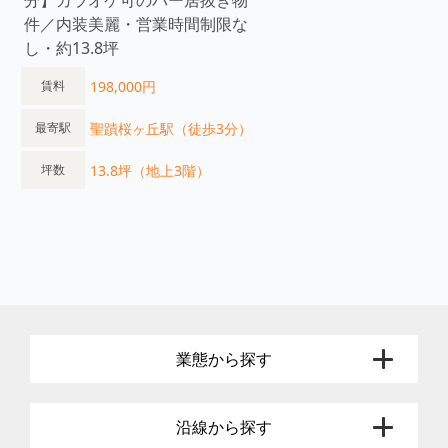
分】カラオケ可のバー居抜き物
件／内装美麗・営業時間制限な
し・約13.8坪
198,000円
賃料
聖蹟桜ヶ丘駅（徒歩3分）
最寄駅
13.8坪（地上3階）
坪数
業態から探す
沿線から探す