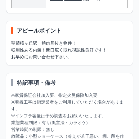
アピールポイント
聖蹟桜ヶ丘駅　焼肉居抜き物件！

転用性ある内装！間口広く取れ視認性良好です！

お早めにお問い合わせ下さい。
特記事項・備考
※家賃保証会社加入要、指定火災保険加入要

※看板工事は指定業者をご利用していただく場合がありま
す。

※インフラ容量は予め調査をお願いいたします。

業態業種制限：有り(風営法・カラオケ)

営業時間の制限：無し

故障品：小型ショーケース（冷えが若干悪い、棚、段を作