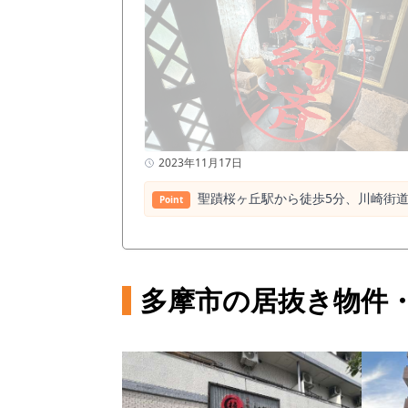
2023年11月17日
聖蹟桜ヶ丘駅から徒歩5分、川崎街
Point
多摩市の居抜き物件