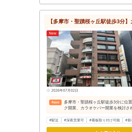
【多摩市・聖蹟桜ヶ丘駅徒歩3分】
New
2026年07月02日
多摩市・聖蹟桜ヶ丘駅徒歩3分に位置
Point
ク開業、カラオケバー開業を検討されている方にご確認いただき
え、カラオケ利用が相談できるバー
物件としては多くありません。 既
#駅近
#深夜営業可
#看板取り付け可能
#新
件です。 聖蹟桜ヶ丘駅は京王線の主要駅の一つで、通勤・通学利用に加え、周辺住民の生活動線として利用される駅です。 駅周辺には商業施設、飲食
店、住宅地が集まっており、地域住民