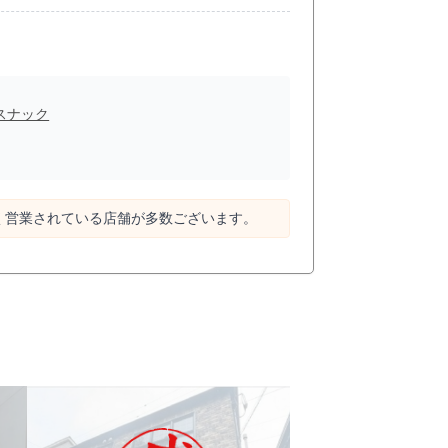
スナック
く営業されている店舗が多数ございます。