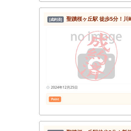
設備を見て判断したい」 という段階でも問題ありません。 駅徒歩2分・路面・小箱の物件は動
い。
聖蹟桜ヶ丘駅 徒歩5分！
[成約済]
2024年12月25日
Point