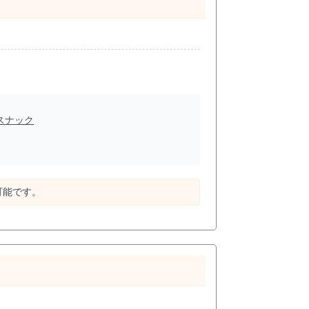
スナック
可能です。