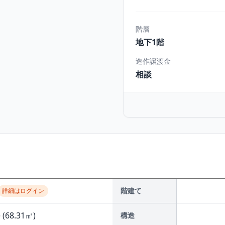
階層
地下1階
造作譲渡金
相談
階建て
詳細はログイン
(68.31㎡)
構造