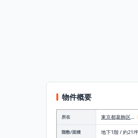
物件概要
東京都
葛飾区
...
所在
地下1階 / 約21坪 
階数/面積