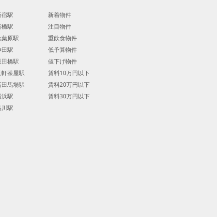
新宿駅
新着物件
新橋駅
注目物件
秋葉原駅
重飲食物件
神田駅
低予算物件
飯田橋駅
値下げ物件
三軒茶屋駅
賃料10万円以下
高田馬場駅
賃料20万円以下
横浜駅
賃料30万円以下
品川駅