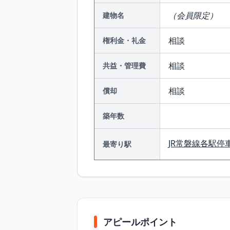
（会員限定）
建物名
相談
権利金・礼金
相談
共益・管理費
相談
償却
築年数
JR常磐線各駅停
最寄り駅
アピールポイント