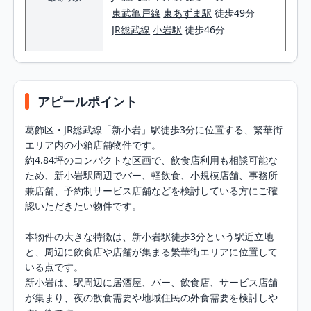
東武亀戸線
東あずま駅
徒歩49分
JR総武線
小岩駅
徒歩46分
アピールポイント
葛飾区・JR総武線「新小岩」駅徒歩3分に位置する、繁華街
エリア内の小箱店舗物件です。

約4.84坪のコンパクトな区画で、飲食店利用も相談可能な
ため、新小岩駅周辺でバー、軽飲食、小規模店舗、事務所
兼店舗、予約制サービス店舗などを検討している方にご確
認いただきたい物件です。

本物件の大きな特徴は、新小岩駅徒歩3分という駅近立地
と、周辺に飲食店や店舗が集まる繁華街エリアに位置して
いる点です。

新小岩は、駅周辺に居酒屋、バー、飲食店、サービス店舗
が集まり、夜の飲食需要や地域住民の外食需要を検討しや