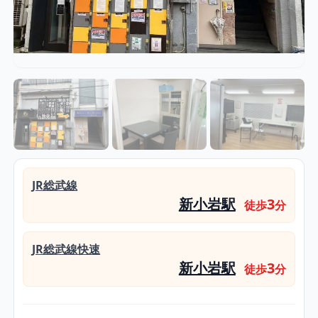
JR総武線
新小岩駅
3
徒歩
分
JR総武線快速
新小岩駅
3
徒歩
分