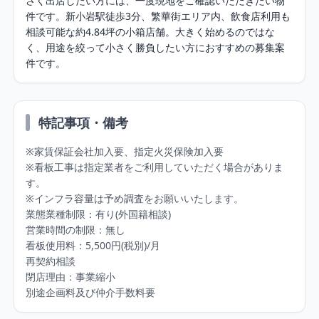
さく出店したい方には、一度現地をご確認いただきたい物
件です。新小岩駅徒歩3分、繁華街エリア内、飲食店利用も
相談可能な約4.84坪の小箱店舗。大きく始めるのではな
く、用途を絞って小さく勝負したい方におすすめの募集案
件です。
特記事項・備考
※家賃保証会社加入要、指定火災保険加入要

※看板工事は指定業者をご利用していただく場合がありま
す。

※インフラ容量は予め調査をお願いいたします。

業態業種制限：有り(外国籍相談)

営業時間の制限：無し

看板使用料：5,500円(税別)/月

再契約相談

閉店理由：事業縮小

別途企画料及び仲介手数料要