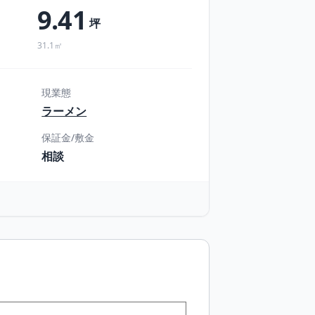
9.41
坪
31.1㎡
現業態
ラーメン
保証金/敷金
相談