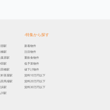
す
-特集から探す
新宿駅
新着物件
新橋駅
注目物件
秋葉原駅
重飲食物件
神田駅
低予算物件
飯田橋駅
値下げ物件
三軒茶屋駅
賃料10万円以下
高田馬場駅
賃料20万円以下
横浜駅
賃料30万円以下
品川駅