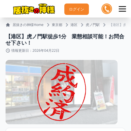
ログイン
居抜きの神様Home
東京都
港区
虎ノ門駅
【港区】虎ノ
【港区】虎ノ門駅徒歩1分 業態相談可能！お問合
せ下さい！
情報更新日：2026年04月22日