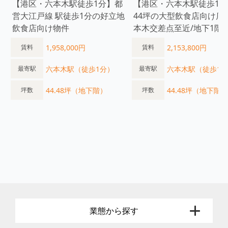
【港区・六本木駅徒歩1分】都
【港区・六本木駅徒歩1分
営大江戸線 駅徒歩1分の好立地
44坪の大型飲食店向け店
飲食店向け物件
本木交差点至近/地下1階
1,958,000円
2,153,800円
賃料
賃料
六本木駅（徒歩1分）
六本木駅（徒歩1
最寄駅
最寄駅
44.48坪（地下階）
44.48坪（地下階）
坪数
坪数
業態から探す