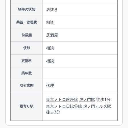
居抜き
物件の状態
相談
共益・管理費
居酒屋
前業態
相談
償却
相談
更新料
築年数
代理
取引業態
東京メトロ銀座線
虎ノ門駅
徒歩1分
東京メトロ日比谷線
虎ノ門ヒルズ駅
最寄り駅
徒歩3分