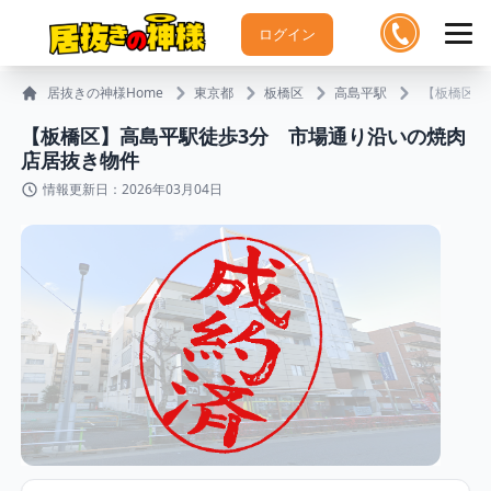
ログイン
居抜きの神様Home
東京都
板橋区
高島平駅
【板橋区】
【板橋区】高島平駅徒歩3分 市場通り沿いの焼肉
店居抜き物件
情報更新日：2026年03月04日