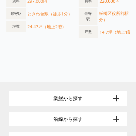
297,000円
220,000円
賃料
賃料
板橋区役所前駅（徒
ときわ台駅（徒歩1分）
最寄駅
最寄
駅
分）
24.47坪（地上2階）
坪数
14.7坪（地上1階）
坪数
業態から探す
沿線から探す