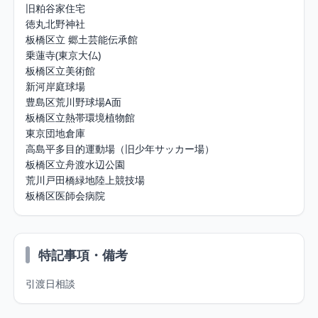
旧粕谷家住宅

徳丸北野神社

板橋区立 郷土芸能伝承館

乗蓮寺(東京大仏)

板橋区立美術館

新河岸庭球場

豊島区荒川野球場A面

板橋区立熱帯環境植物館

東京団地倉庫

高島平多目的運動場（旧少年サッカー場）

板橋区立舟渡水辺公園

荒川戸田橋緑地陸上競技場

板橋区医師会病院
特記事項・備考
引渡日相談