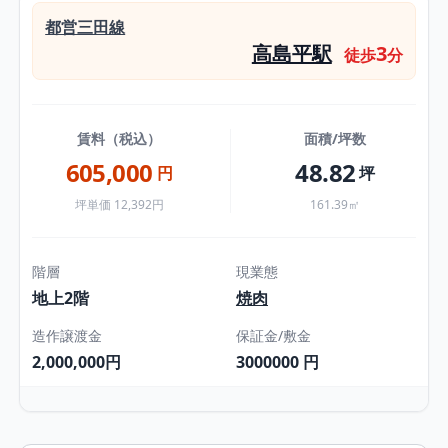
都営三田線
高島平駅
3
徒歩
分
賃料（税込）
面積/坪数
605,000
48.82
円
坪
坪単価 12,392円
161.39㎡
階層
現業態
地上2階
焼肉
造作譲渡金
保証金/敷金
2,000,000円
3000000 円