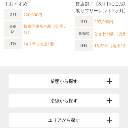
もおすすめ
貸店舗／【8月中にご成
限りフリーレント2ヶ月
220,000円
賃料
297,000円
賃料
板橋区役所前駅（徒歩5
最寄
駅
分）
ときわ台駅（徒歩
最寄駅
14.7坪（地上1階）
坪数
13.29坪（地上1階
坪数
業態から探す
沿線から探す
エリアから探す