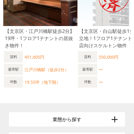
【文京区・江戸川橋駅徒歩2分】
【文京区・白山駅徒歩1
19坪・1フロア1テナントの居抜
立地！1フロア1テナント
き物件！
店向けスケルトン物件
451,605円
550,000円
賃料
賃料
江戸川橋駅（徒歩2分）
ー
最寄駅
最寄駅
19.55坪（地下階）
ー
坪数
坪数
業態から探す