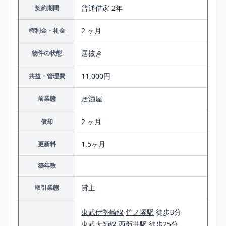
普通借家 2年
契約期間
2 ヶ月
権利金・礼金
居抜き
物件の状態
11,000円
共益・管理費
居酒屋
前業態
2 ヶ月
償却
1.5ヶ月
更新料
築年数
貸主
取引業態
東武伊勢崎線
竹ノ塚駅
徒歩3分
東武大師線
西新井駅
徒歩25分