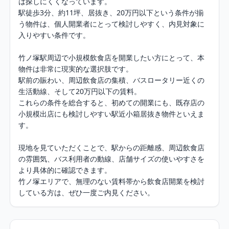
は探しにくくなっています。

駅徒歩3分、約11坪、居抜き、20万円以下という条件が揃
う物件は、個人開業者にとって検討しやすく、内見対象に
入りやすい条件です。

竹ノ塚駅周辺で小規模飲食店を開業したい方にとって、本
物件は非常に現実的な選択肢です。

駅前の賑わい、周辺飲食店の集積、バスロータリー近くの
生活動線、そして20万円以下の賃料。

これらの条件を総合すると、初めての開業にも、既存店の
小規模出店にも検討しやすい駅近小箱居抜き物件といえま
す。

現地を見ていただくことで、駅からの距離感、周辺飲食店
の雰囲気、バス利用者の動線、店舗サイズの使いやすさを
より具体的に確認できます。

竹ノ塚エリアで、無理のない賃料帯から飲食店開業を検討
している方は、ぜひ一度ご内見ください。