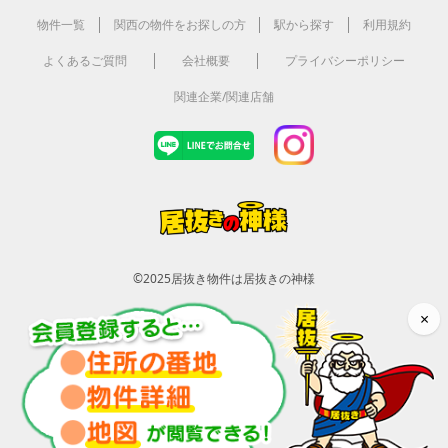
物件一覧
関西の物件をお探しの方
駅から探す
利用規約
よくあるご質問
会社概要
プライバシーポリシー
関連企業/関連店舗
©2025
居抜き物件は居抜きの神様
×