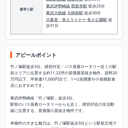
東武伊勢崎線
西新井駅
徒歩25分
最寄り駅
東武大師線
大師前駅
徒歩30分
日暮里・舎人ライナー
舎人公園駅
徒
歩31分
アピールポイント
竹ノ塚駅徒歩3分、踏切付近・バス発着ロータリー近くの駅
前エリアに位置する約11.22坪の居酒屋居抜き物件。賃料20
万円以下、坪単価17,000円台で、1〜2名開業や小規模飲食
店におすすめです。

東武伊勢崎線「竹ノ塚駅」徒歩3分。

駅前のバス発着ロータリーからも近く、踏切付近の生活動
線に位置する、居酒屋の居抜き物件です。

本物件の大きな魅力は、竹ノ塚駅徒歩3分という駅前立地で