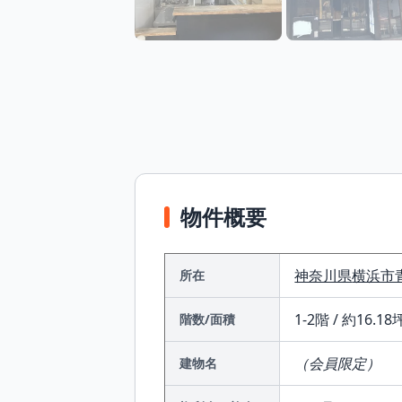
物件概要
神奈川県
横浜市
所在
1-2階 / 約16.18坪
階数/面積
（会員限定）
建物名