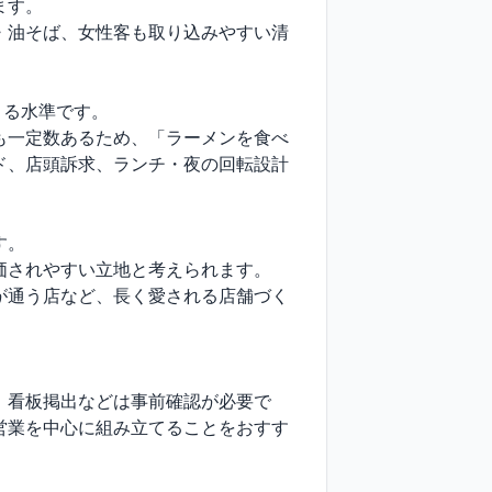
す。

・油そば、女性客も取り込みやすい清
る水準です。

も一定数あるため、「ラーメンを食べ
ド、店頭訴求、ランチ・夜の回転設計
。

されやすい立地と考えられます。

が通う店など、長く愛される店舗づく
、看板掲出などは事前確認が必要で
営業を中心に組み立てることをおすす