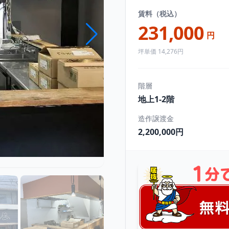
賃料（税込）
231,000
円
坪単価 14,276円
階層
地上1-2階
造作譲渡金
2,200,000円