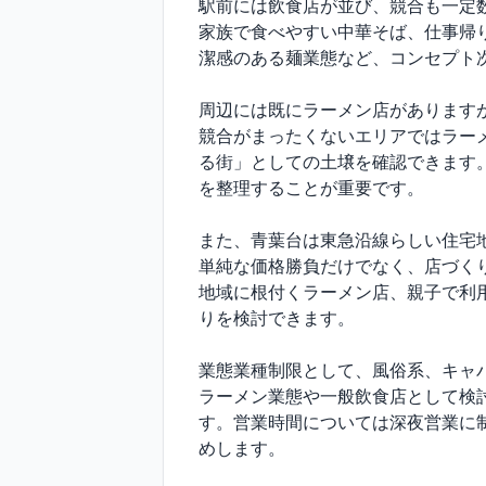
駅前には飲食店が並び、競合も一定
家族で食べやすい中華そば、仕事帰
潔感のある麺業態など、コンセプト次
周辺には既にラーメン店がありますが
競合がまったくないエリアではラー
る街」としての土壌を確認できます
を整理することが重要です。

また、青葉台は東急沿線らしい住宅
単純な価格勝負だけでなく、店づく
地域に根付くラーメン店、親子で利
りを検討できます。

業態業種制限として、風俗系、キャバ
ラーメン業態や一般飲食店として検
す。営業時間については深夜営業に
めします。
