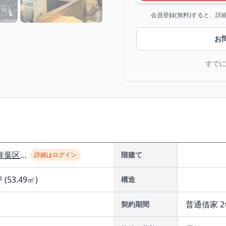
会員登録(無料)すると、
お
すで
青葉区
...
階建て
詳細はログイン
 (53.49㎡)
構造
普通借家 2
契約期間