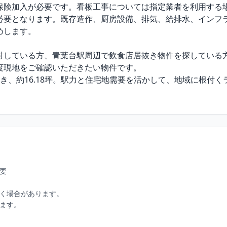
保険加入が必要です。看板工事については指定業者を利用する場
必要となります。既存造作、厨房設備、排気、給排水、インフ
します。

討している方、青葉台駅周辺で飲食店居抜き物件を探している
現地をご確認いただきたい物件です。

き、約16.18坪。駅力と住宅地需要を活かして、地域に根付
要

く場合があります。

ます。
