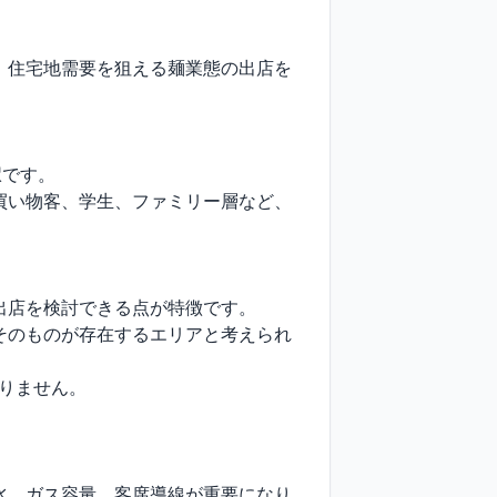


、住宅地需要を狙える麺業態の出店を
です。

買い物客、学生、ファミリー層など、
店を検討できる点が特徴です。

そのものが存在するエリアと考えられ
りません。

水、ガス容量、客席導線が重要になり