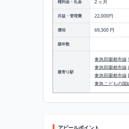
2 ヶ月
権利金・礼金
22,000円
共益・管理費
69,300 円
償却
築年数
東急田園都市線
東急田園都市線
最寄り駅
東急田園都市線
東急こどもの国
アピールポイント