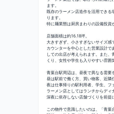
ます。

既存のラーメン店造作を活用できる
ります。

特に麺業態は厨房まわりの設備投資
店舗面積は約16.18坪。

大きすぎず、小さすぎないサイズ感
カウンターを中心とした営業設計で
しての出店が考えられます。また、
くり、女性や学生も入りやすい雰囲気
青葉台駅周辺は、昼夜で異なる需要を
昼は駅前で働く方、買い物客、近隣住
夜は仕事帰りの駅利用者、学生、フ
ラーメン店としてはランチからディ
深夜に依存しない店舗づくりを前提
この物件で意識したいのは、「青葉