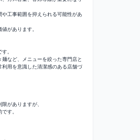
間や工事範囲を抑えられる可能性があ
値があります。

す。

々麺など、メニューを絞った専門店と
常利用を意識した清潔感のある店舗づ
限がありますが、

です。
